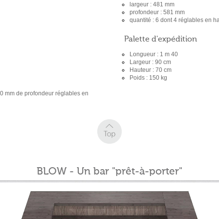
largeur : 481 mm
profondeur : 581 mm
quantité : 6 dont 4 réglables en 
Palette d'expédition
Longueur : 1 m 40
Largeur : 90 cm
Hauteur : 70 cm
Poids : 150 kg
600 mm de profondeur réglables en
BLOW - Un bar "prêt-à-porter"