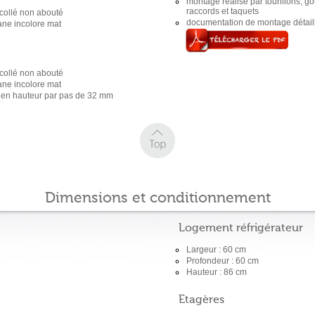
montage réalisé par tourillons, go
raccords et taquets
collé non abouté
documentation de montage détaill
ane incolore mat
collé non abouté
ane incolore mat
es en hauteur par pas de 32 mm
Dimensions et conditionnement
Logement réfrigérateur
Largeur : 60 cm
Profondeur : 60 cm
Hauteur : 86 cm
Etagères