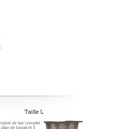
Taille L
ptoir de bar complet
plan de travail et 3