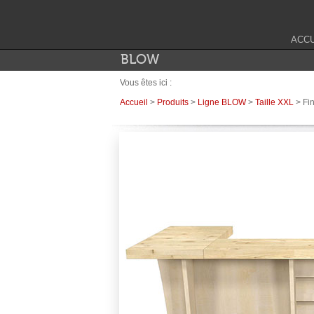
ACCU
BLOW
Vous êtes ici :
Accueil
>
Produits
>
Ligne BLOW
>
Taille XXL
> Fin