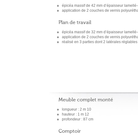
épicéa massif de 42 mm d’épaisseur lamellé-
application de 2 couches de vernis polyuréth
Plan de travail
épicéa massif de 32 mm d’épaisseur lamellé-
application de 2 couches de vernis polyuréth
réalisé en 3 parties dont 2 latérales réglabl
Meuble complet monté
longueur : 2 m 10
hauteur : 1 m 12
profondeur : 87 cm
Comptoir