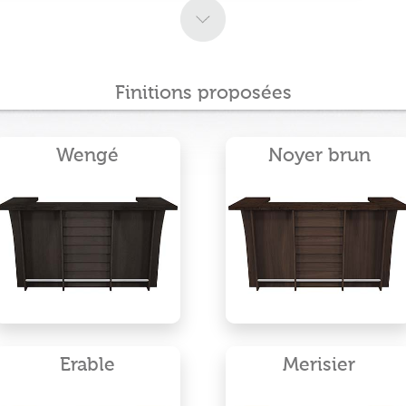
Finitions proposées
Wengé
Noyer brun
Erable
Merisier