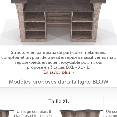
Structure en panneaux de particules mélaminés,
comptoir et un plan de travail en épicéa massif vernis mat,
repose-pieds en acier inoxydable poli miroir,
proposé en 3 tailles (XXL - XL - L)
En savoir plus >
Modèles proposés dans la ligne BLOW
Taille XL
Un large comptoir, 6
Un com
étagères et toujours la
avec un 