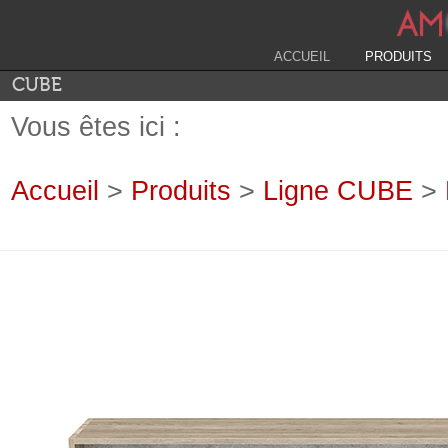
ACCUEIL
PRODUITS
CUBE
Vous êtes ici :
Accueil
>
Produits
>
Ligne CUBE
>