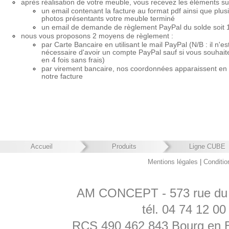
après réalisation de votre meuble, vous recevez les éléments su
un email contenant la facture au format pdf ainsi que plus
photos présentants votre meuble terminé
un email de demande de règlement PayPal du solde soit 
nous vous proposons 2 moyens de règlement :
par Carte Bancaire en utilisant le mail PayPal (N/B : il n'es
nécessaire d'avoir un compte PayPal sauf si vous souhait
en 4 fois sans frais)
par virement bancaire, nos coordonnées apparaissent en
notre facture
Accueil
Produits
Ligne CUBE
Mentions légales
|
Conditio
AM CONCEPT - 573 rue du P
tél. 04 74 12 0
RCS 490 462 843 Bourg en Br