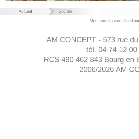
Accueil
Société
Mentions légales
|
Conditio
AM CONCEPT - 573 rue du P
tél. 04 74 12 0
RCS 490 462 843 Bourg en Br
2006/2026 AM CON