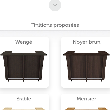
Finitions proposées
Wengé
Noyer brun
Erable
Merisier