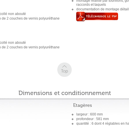
montage réalisé par tourillons, go
raccords et taquets
documentation de montage détaill
collé non abouté
on de 2 couches de vernis polyuréthane
collé non abouté
on de 2 couches de vernis polyuréthane
Dimensions et conditionnement
Etagères
largeur : 600 mm
profondeur : 581 mm
quantité : 6 dont 4 réglables en 