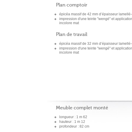
Plan comptoir
épicéa massif de 42 mm d’épaisseur lamellé-
impression d'une teinte "wengé" et applicati
incolore mat
Plan de travail
épicéa massif de 32 mm d’épaisseur lamellé-
impression d'une teinte "wengé" et applicati
incolore mat
Meuble complet monté
longueur : 1 m 62
hauteur : 1 m 12
profondeur : 82 cm