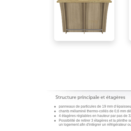
Structure principale et étagères
panneaux de particules de 19 mm d’épaisseu
chants mélaminé thermo-collés de 0,6 mm d
4 étagères réglables en hauteur par pas de 
Possibilité de retirer 3 étagères et la plinth
un logement afin d'intégrer un réfrigérateur o