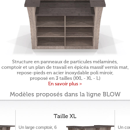
Structure en panneaux de particules mélaminés,
comptoir et un plan de travail en épicéa massif vernis mat,
repose-pieds en acier inoxydable poli miroir,
proposé en 3 tailles (XXL - XL - L)
En savoir plus >
Modèles proposés dans la ligne BLOW
Taille XL
Un large comptoir, 6
Un com