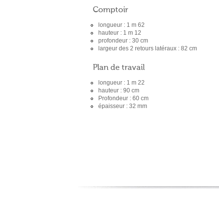
Comptoir
longueur : 1 m 62
hauteur : 1 m 12
profondeur : 30 cm
largeur des 2 retours latéraux : 82 cm
Plan de travail
longueur : 1 m 22
hauteur : 90 cm
Profondeur : 60 cm
épaisseur : 32 mm