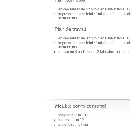
Plan comptoir
épicéa massif de 42 mm d’épaisseur lamellé-
impression d'une teinte "bois brun" et applic
incolore mat
Plan de travail
épicéa massif de 32 mm d’épaisseur lamellé-
impression d'une teinte "bois brun" et applic
incolore mat
réalisé en 3 parties dont 2 latérales réglabl
Meuble complet monté
longueur : 2 m 10
hauteur : 1 m 12
profondeur : 87 cm