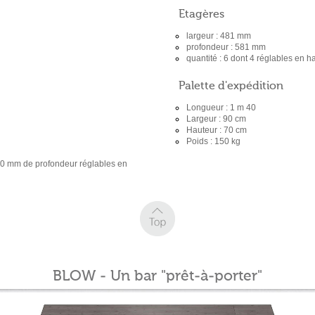
Etagères
largeur : 481 mm
profondeur : 581 mm
quantité : 6 dont 4 réglables en 
Palette d'expédition
Longueur : 1 m 40
Largeur : 90 cm
Hauteur : 70 cm
Poids : 150 kg
600 mm de profondeur réglables en
BLOW - Un bar "prêt-à-porter"