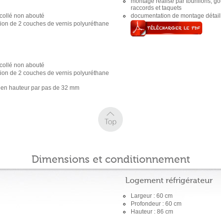
montage réalisé par tourillons, go
raccords et taquets
collé non abouté
documentation de montage détaill
ation de 2 couches de vernis polyuréthane
collé non abouté
ation de 2 couches de vernis polyuréthane
es en hauteur par pas de 32 mm
Dimensions et conditionnement
Logement réfrigérateur
Largeur : 60 cm
Profondeur : 60 cm
Hauteur : 86 cm