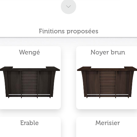
Finitions proposées
Wengé
Noyer brun
Erable
Merisier