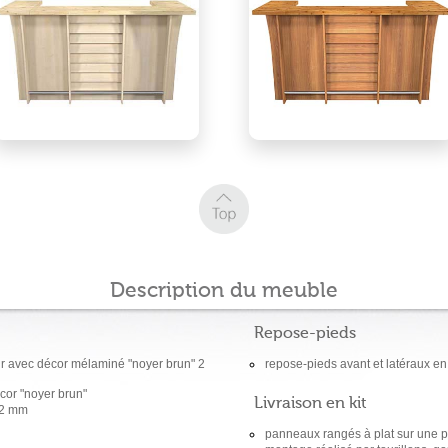
Description du meuble
Repose-pieds
r avec décor mélaminé "noyer brun" 2
repose-pieds avant et latéraux en
cor "noyer brun"
Livraison en kit
32 mm
panneaux rangés à plat sur une p